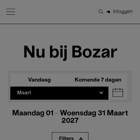
Open Menu
Inloggen
Zoeken
Nu bij Bozar
Vandaag
Komende 7 dagen
Maart
Maandag 01 - Woensdag 31 Maart
2027
Filters