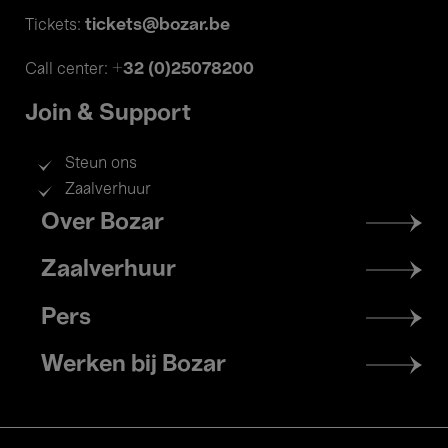
tickets@bozar.be
Tickets:
+32 (0)25078200
Call center:
Join & Support
Steun ons
Zaalverhuur
Footer
Over Bozar
menu
Zaalverhuur
Pers
Werken bij Bozar