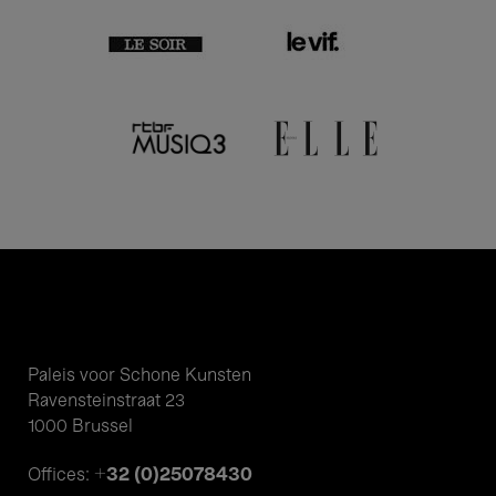
Paleis voor Schone Kunsten
Ravensteinstraat 23
1000 Brussel
+32 (0)25078430
Offices: