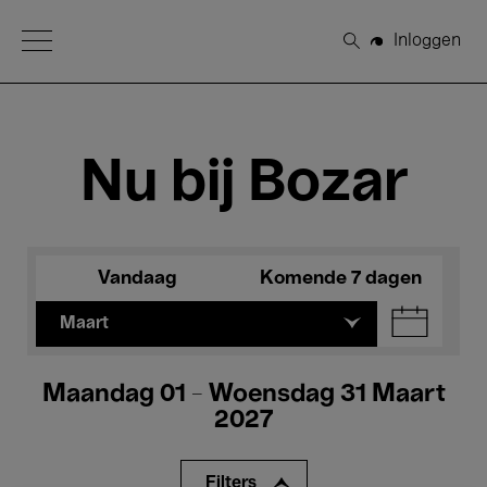
Open Menu
Inloggen
Zoeken
Nu bij Bozar
Vandaag
Komende 7 dagen
Maart
Maandag 01 - Woensdag 31 Maart
2027
Filters