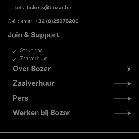
tickets@bozar.be
Tickets:
+32 (0)25078200
Call center:
Join & Support
Steun ons
Zaalverhuur
Footer
Over Bozar
menu
Zaalverhuur
Pers
Werken bij Bozar