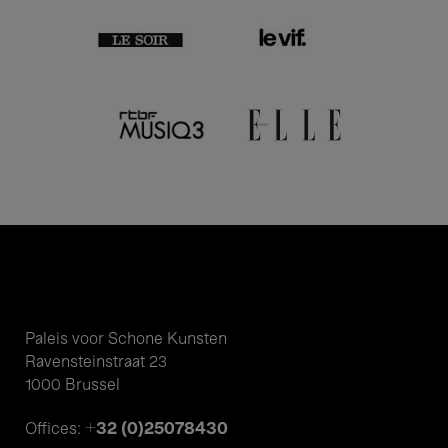
Paleis voor Schone Kunsten
Ravensteinstraat 23
1000 Brussel
+32 (0)25078430
Offices: