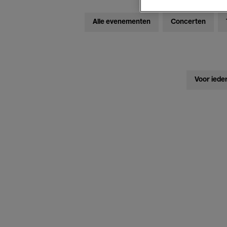
Alle evenementen
Concerten
Voor iede