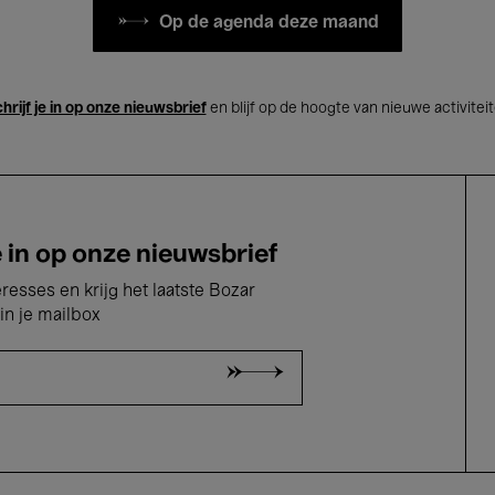
Op de agenda deze maand
hrijf je in op onze nieuwsbrief
en blijf op de hoogte van nieuwe activitei
e in op onze nieuwsbrief
eresses en krijg het laatste Bozar
in je mailbox