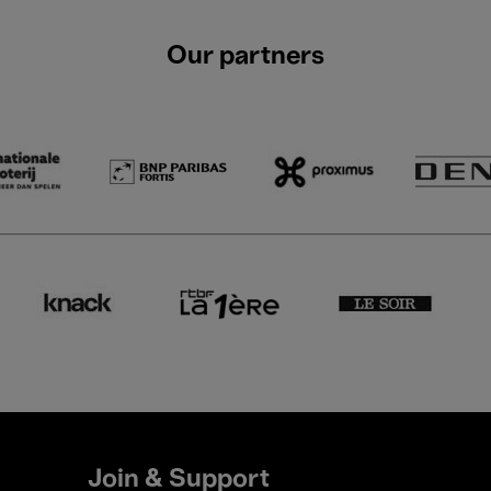
Our partners
Join & Support