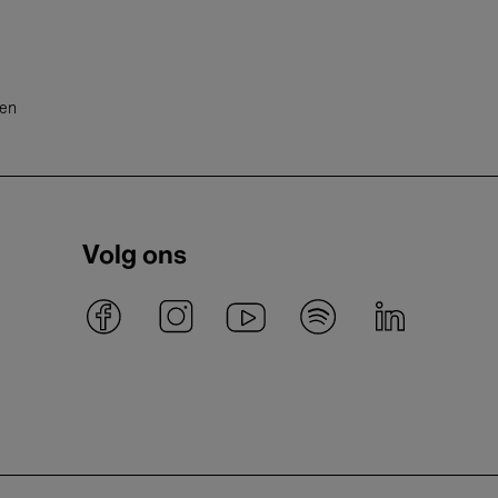
ten
Volg ons