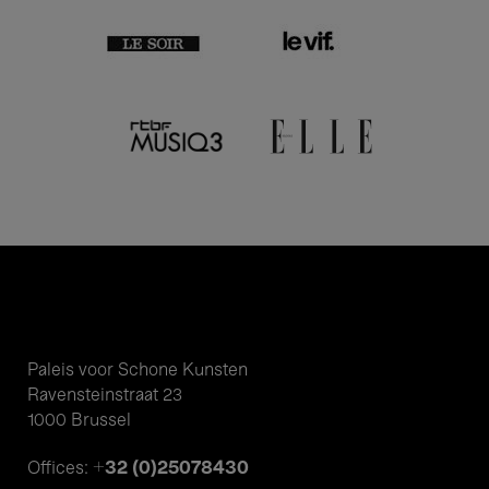
Paleis voor Schone Kunsten
Ravensteinstraat 23
1000 Brussel
+32 (0)25078430
Offices: