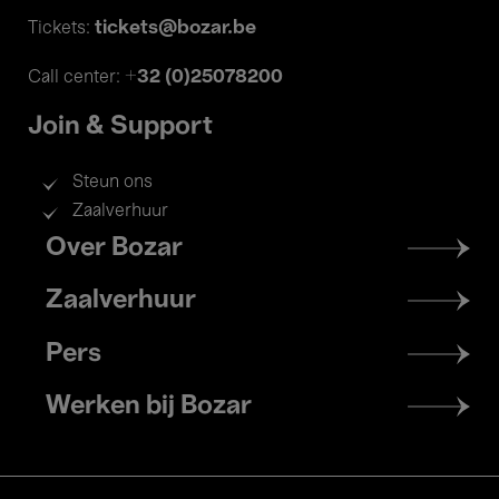
tickets@bozar.be
Tickets:
+32 (0)25078200
Call center:
Join & Support
Steun ons
Zaalverhuur
Footer
Over Bozar
menu
Zaalverhuur
Pers
Werken bij Bozar