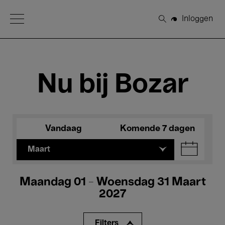
Open Menu
Inloggen
Zoeken
Nu bij Bozar
Vandaag
Komende 7 dagen
Maart
Maandag 01 - Woensdag 31 Maart
2027
Filters