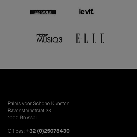
Paleis voor Schone Kunsten
Ravensteinstraat 23
1000 Brussel
+32 (0)25078430
Offices: