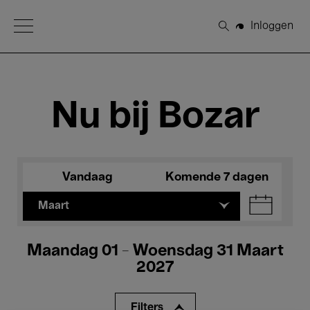
Open Menu
Inloggen
Zoeken
Nu bij Bozar
Vandaag
Komende 7 dagen
Maart
Maandag 01 - Woensdag 31 Maart
2027
Filters