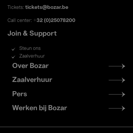
tickets@bozar.be
Tickets:
+32 (0)25078200
Call center:
Join & Support
Steun ons
Zaalverhuur
Footer
Over Bozar
menu
Zaalverhuur
Pers
Werken bij Bozar