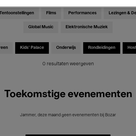
Tentoonstellingen
Films
Performances
Lezingen & D
Global Music
Elektronische Muziek
reen
Kids’ Palace
Onderwijs
Rondleidingen
Hos
0 resultaten weergeven
Toekomstige evenementen
Jammer, deze maand geen evenementen bij Bozar