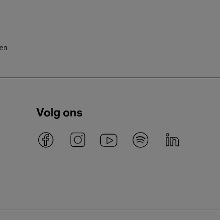
ten
Volg ons