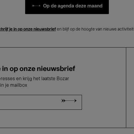
Op de agenda deze maand
hrijf je in op onze nieuwsbrief
en blijf op de hoogte van nieuwe activitei
e in op onze nieuwsbrief
eresses en krijg het laatste Bozar
in je mailbox