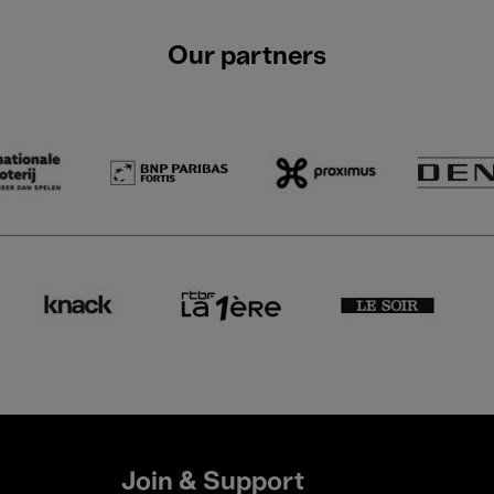
Our partners
Join & Support