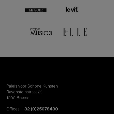
Paleis voor Schone Kunsten
Ravensteinstraat 23
1000 Brussel
+32 (0)25078430
Offices: