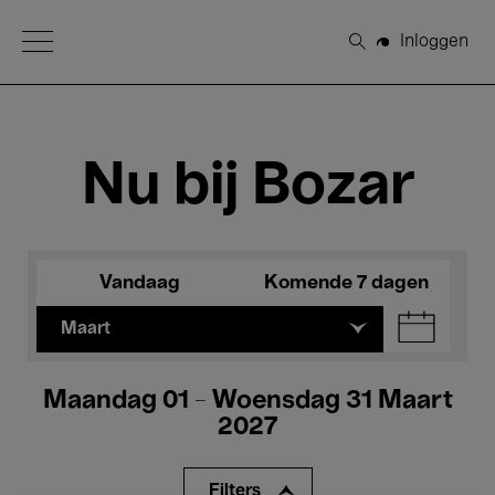
Open Menu
Inloggen
Zoeken
Nu bij Bozar
Vandaag
Komende 7 dagen
Maart
Maandag 01 - Woensdag 31 Maart
2027
Filters