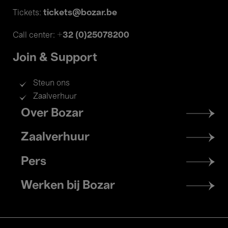
tickets@bozar.be
Tickets:
+32 (0)25078200
Call center:
Join & Support
Steun ons
Zaalverhuur
Footer
Over Bozar
menu
Zaalverhuur
Pers
Werken bij Bozar