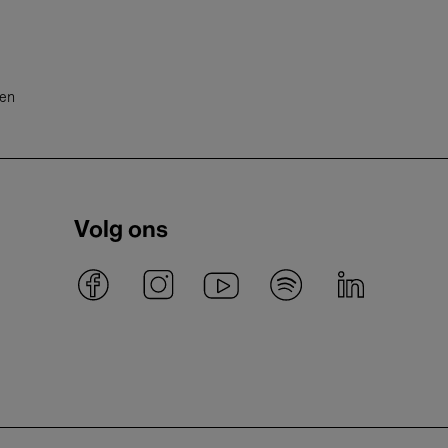
ten
Volg ons