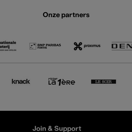
Onze partners
Join & Support