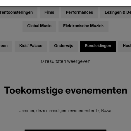
Tentoonstellingen
Films
Performances
Lezingen & D
Global Music
Elektronische Muziek
reen
Kids’ Palace
Onderwijs
Rondleidingen
Hos
0 resultaten weergeven
Toekomstige evenementen
Jammer, deze maand geen evenementen bij Bozar