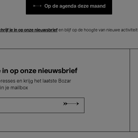
Op de agenda deze maand
hrijf je in op onze nieuwsbrief
en blijf op de hoogte van nieuwe activitei
e in op onze nieuwsbrief
eresses en krijg het laatste Bozar
in je mailbox