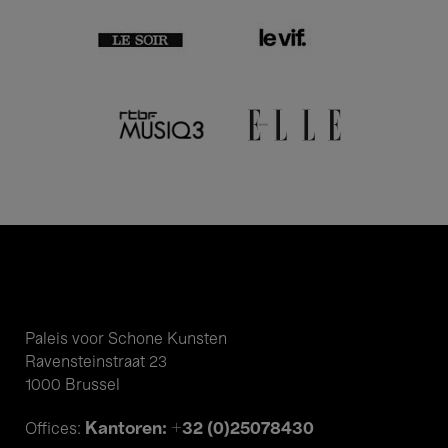
Paleis voor Schone Kunsten
Ravensteinstraat 23
1000 Brussel
Kantoren: +32 (0)25078430
Offices: