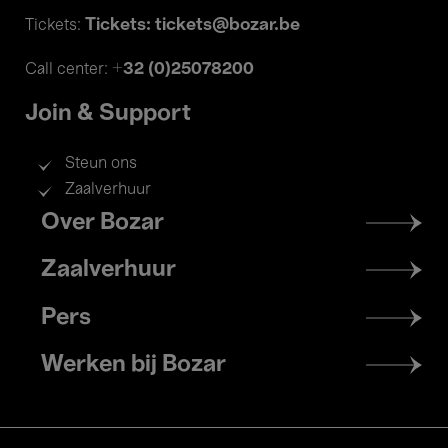
Tickets: tickets@bozar.be
Tickets:
+32 (0)25078200
Call center:
Join & Support
Steun ons
Zaalverhuur
Footer
Over Bozar
menu
Zaalverhuur
Pers
Werken bij Bozar