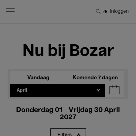
Open Menu
Inloggen
Zoeken
Nu bij Bozar
Vandaag
Komende 7 dagen
April
Donderdag 01 - Vrijdag 30 April
2027
Filters