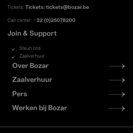
Tickets: tickets@bozar.be
Tickets:
+32 (0)25078200
Call center:
Join & Support
Steun ons
Zaalverhuur
Footer
Over Bozar
menu
Zaalverhuur
Pers
Werken bij Bozar