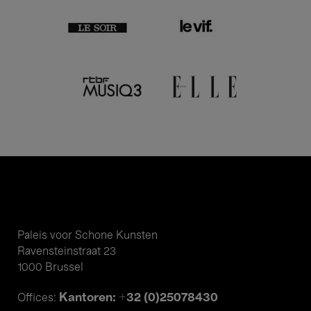
Paleis voor Schone Kunsten
Ravensteinstraat 23
1000 Brussel
Kantoren: +32 (0)25078430
Offices: