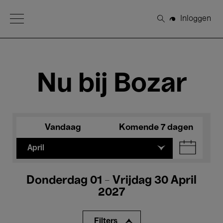
Open Menu
Inloggen
Zoeken
Nu bij Bozar
Vandaag
Komende 7 dagen
April
Donderdag 01 - Vrijdag 30 April
2027
Filters