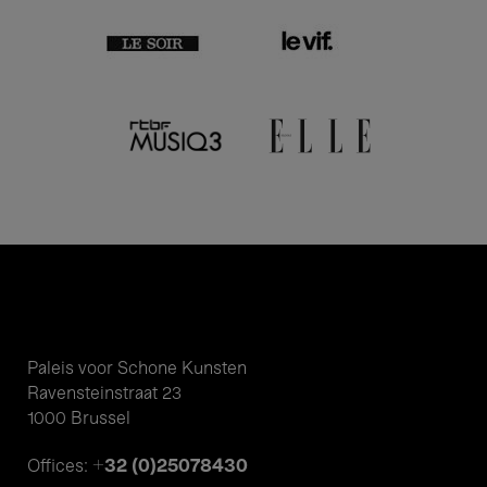
Paleis voor Schone Kunsten
Ravensteinstraat 23
1000 Brussel
+32 (0)25078430
Offices: