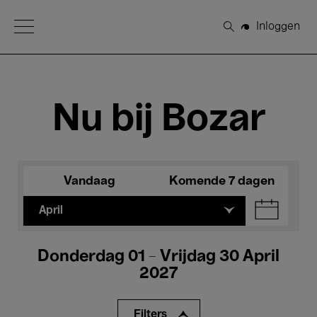
Open Menu
Inloggen
Zoeken
Nu bij Bozar
Vandaag
Komende 7 dagen
April
Donderdag 01 - Vrijdag 30 April
2027
Filters