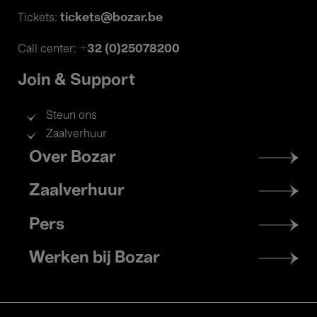
tickets@bozar.be
Tickets:
+32 (0)25078200
Call center:
Join & Support
Steun ons
Zaalverhuur
Footer
Over Bozar
menu
Zaalverhuur
Pers
Werken bij Bozar