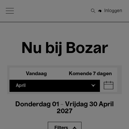
Open Menu
Inloggen
Zoeken
Nu bij Bozar
Vandaag
Komende 7 dagen
April
Donderdag 01 - Vrijdag 30 April
2027
Filters