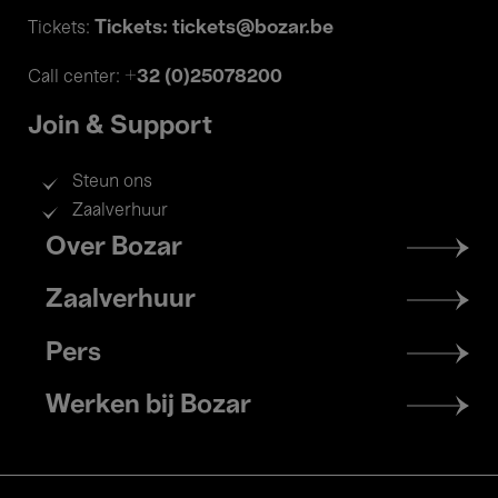
Tickets: tickets@bozar.be
Tickets:
+32 (0)25078200
Call center:
Join & Support
Steun ons
Zaalverhuur
Footer
Over Bozar
menu
Zaalverhuur
Pers
Werken bij Bozar