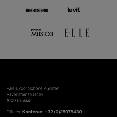
Paleis voor Schone Kunsten
Ravensteinstraat 23
1000 Brussel
Kantoren: +32 (0)25078430
Offices: