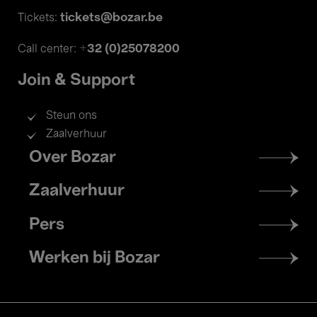
tickets@bozar.be
Tickets:
+32 (0)25078200
Call center:
Join & Support
Steun ons
Zaalverhuur
Footer
Over Bozar
menu
Zaalverhuur
Pers
Werken bij Bozar