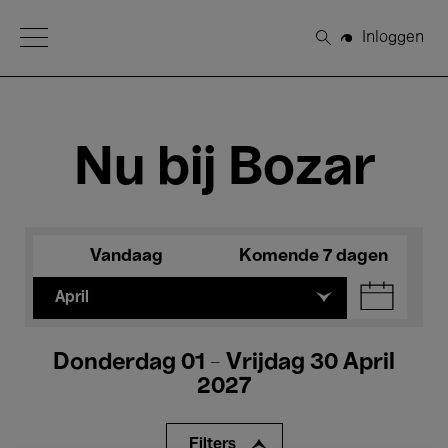
Open Menu
Inloggen
Zoeken
Nu bij Bozar
Vandaag
Komende 7 dagen
April
Donderdag 01 - Vrijdag 30 April
2027
Filters