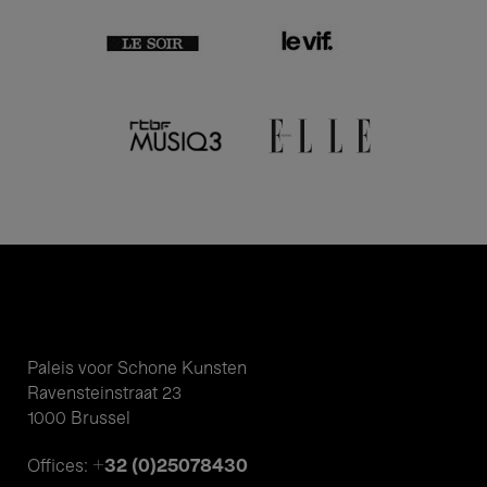
Paleis voor Schone Kunsten
Ravensteinstraat 23
1000 Brussel
+32 (0)25078430
Offices: