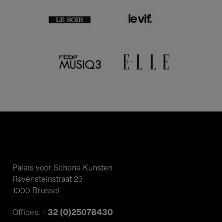
Paleis voor Schone Kunsten
Ravensteinstraat 23
1000 Brussel
+32 (0)25078430
Offices: