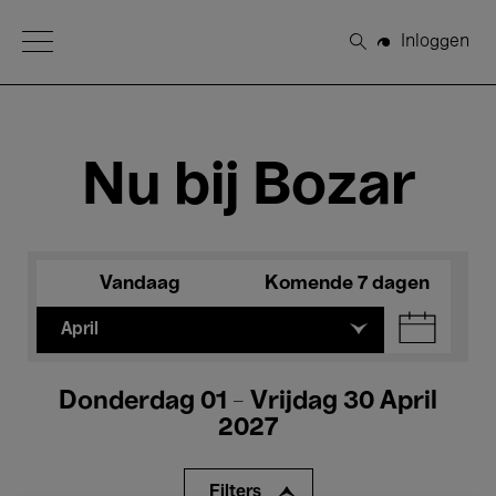
Open Menu
Inloggen
Zoeken
Nu bij Bozar
Vandaag
Komende 7 dagen
April
Donderdag 01 - Vrijdag 30 April
2027
Filters