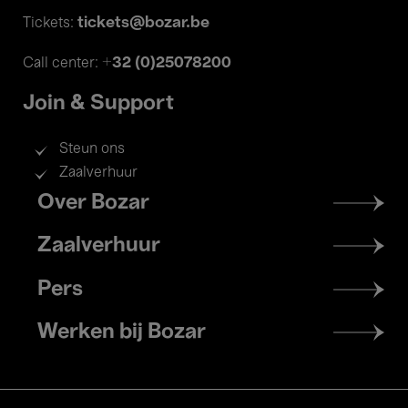
tickets@bozar.be
Tickets:
+32 (0)25078200
Call center:
Join & Support
Steun ons
Zaalverhuur
Footer
Over Bozar
menu
Zaalverhuur
Pers
Werken bij Bozar