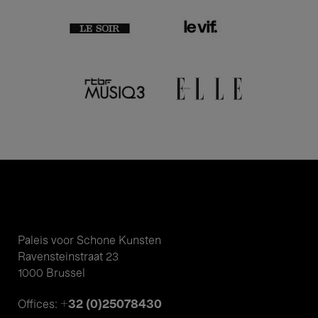
Paleis voor Schone Kunsten
Ravensteinstraat 23
1000 Brussel
+32 (0)25078430
Offices: