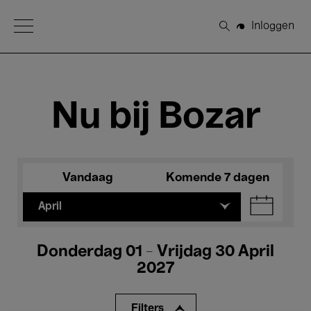
Open Menu
Inloggen
Zoeken
Nu bij Bozar
Vandaag
Komende 7 dagen
April
Donderdag 01 - Vrijdag 30 April
2027
Filters