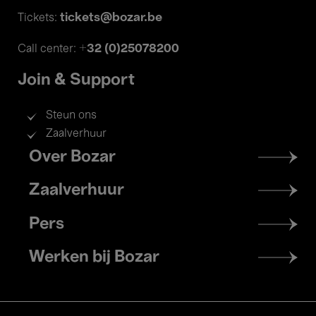
tickets@bozar.be
Tickets:
+32 (0)25078200
Call center:
Join & Support
Steun ons
Zaalverhuur
Footer
Over Bozar
menu
Zaalverhuur
Pers
Werken bij Bozar