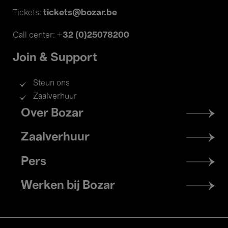
tickets@bozar.be
Tickets:
+32 (0)25078200
Call center:
Join & Support
Steun ons
Zaalverhuur
Footer
Over Bozar
menu
Zaalverhuur
Pers
Werken bij Bozar