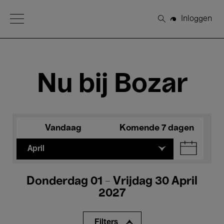
Open Menu
Inloggen
Zoeken
Nu bij Bozar
Vandaag
Komende 7 dagen
April
Donderdag 01 - Vrijdag 30 April
2027
Filters