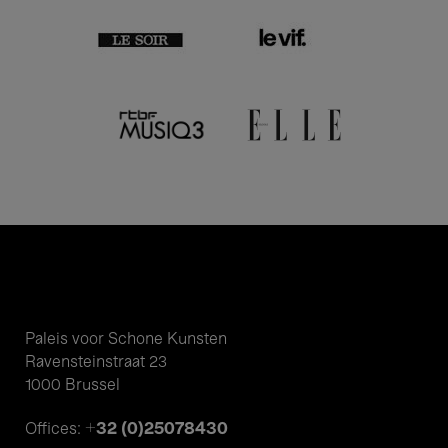
Paleis voor Schone Kunsten
Ravensteinstraat 23
1000 Brussel
+32 (0)25078430
Offices: