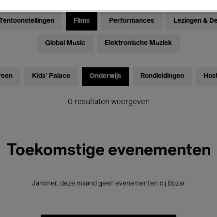
Tentoonstellingen
Films
Performances
Lezingen & D
Global Music
Elektronische Muziek
reen
Kids’ Palace
Onderwijs
Rondleidingen
Hos
0 resultaten weergeven
Toekomstige evenementen
Jammer, deze maand geen evenementen bij Bozar