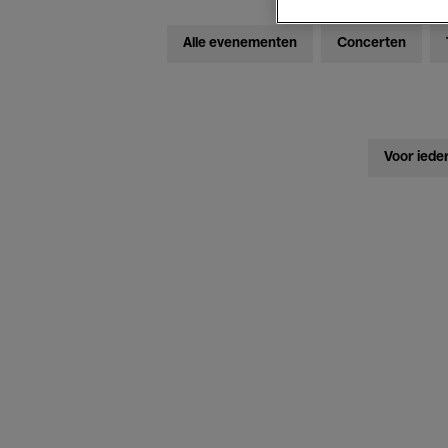
Alle evenementen
Concerten
Voor iede