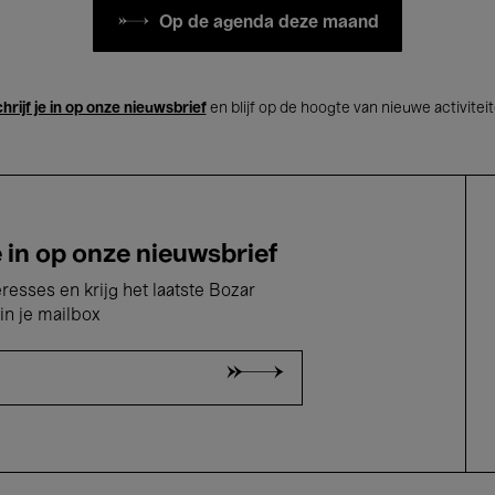
Op de agenda deze maand
hrijf je in op onze nieuwsbrief
en blijf op de hoogte van nieuwe activitei
e in op onze nieuwsbrief
eresses en krijg het laatste Bozar
in je mailbox