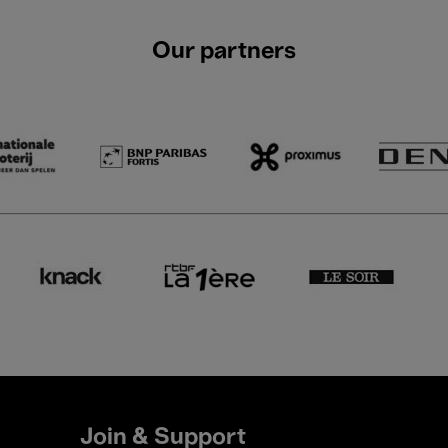
Our partners
Join & Support