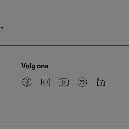
ten
Volg ons