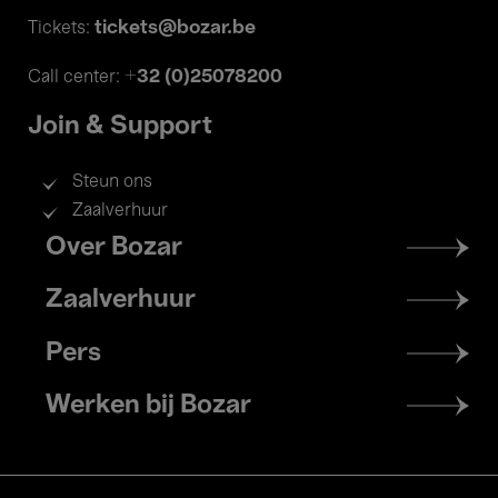
tickets@bozar.be
Tickets:
+32 (0)25078200
Call center:
Join & Support
Steun ons
Zaalverhuur
Footer
Over Bozar
menu
Zaalverhuur
Pers
Werken bij Bozar