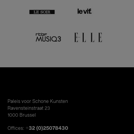
Paleis voor Schone Kunsten
Ravensteinstraat 23
1000 Brussel
+32 (0)25078430
Offices: