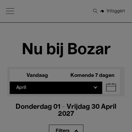
Open Menu
Inloggen
Zoeken
Nu bij Bozar
Vandaag
Komende 7 dagen
April
Donderdag 01 - Vrijdag 30 April
2027
Filters