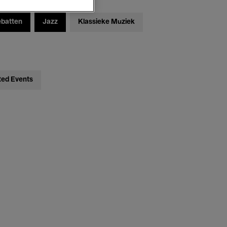
ebatten
Jazz
Klassieke Muziek
ted Events