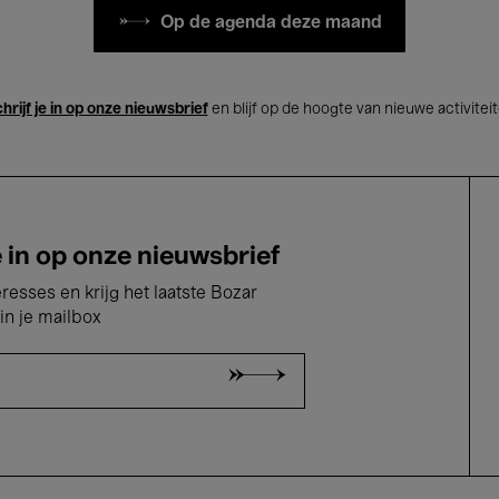
Op de agenda deze maand
hrijf je in op onze nieuwsbrief
en blijf op de hoogte van nieuwe activitei
e in op onze nieuwsbrief
eresses en krijg het laatste Bozar
in je mailbox