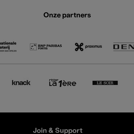
Onze partners
Join & Support