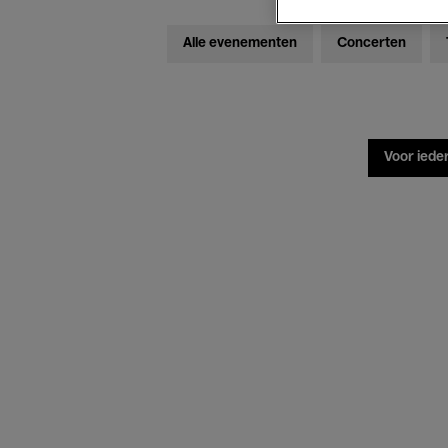
Alle evenementen
Concerten
Voor iede