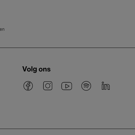
ten
Volg ons