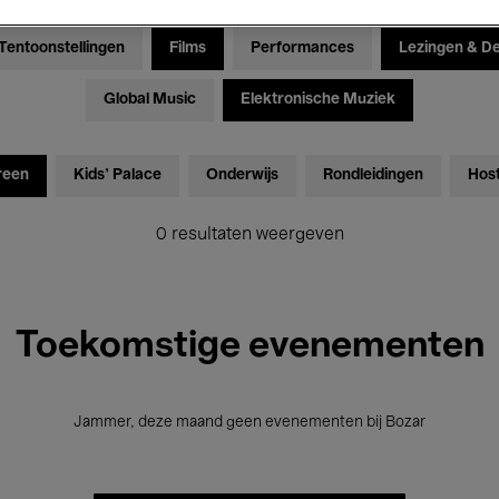
Tentoonstellingen
Films
Performances
Lezingen & D
Global Music
Elektronische Muziek
reen
Kids’ Palace
Onderwijs
Rondleidingen
Hos
0 resultaten weergeven
Toekomstige evenementen
Jammer, deze maand geen evenementen bij Bozar