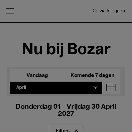
Open Menu
Inloggen
Zoeken
Nu bij Bozar
Vandaag
Komende 7 dagen
April
Donderdag 01 - Vrijdag 30 April
2027
Filters