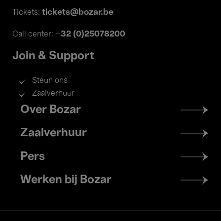
tickets@bozar.be
Tickets:
+32 (0)25078200
Call center:
Join & Support
Steun ons
Zaalverhuur
Footer
Over Bozar
menu
Zaalverhuur
Pers
Werken bij Bozar