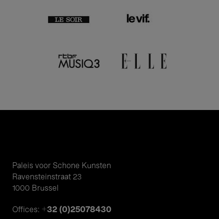
Paleis voor Schone Kunsten
Ravensteinstraat 23
1000 Brussel
+32 (0)25078430
Offices: