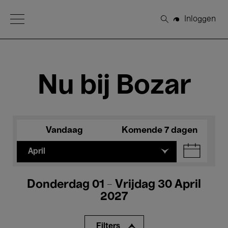
Open Menu
Inloggen
Zoeken
Nu bij Bozar
Vandaag
Komende 7 dagen
April
Donderdag 01 - Vrijdag 30 April
2027
Filters