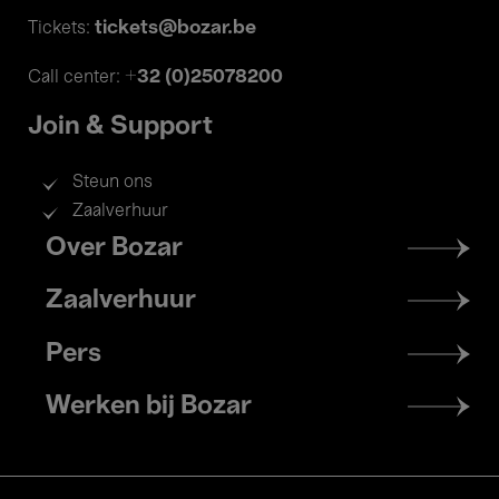
tickets@bozar.be
Tickets:
+32 (0)25078200
Call center:
Join & Support
Steun ons
Zaalverhuur
Footer
Over Bozar
menu
Zaalverhuur
Pers
Werken bij Bozar