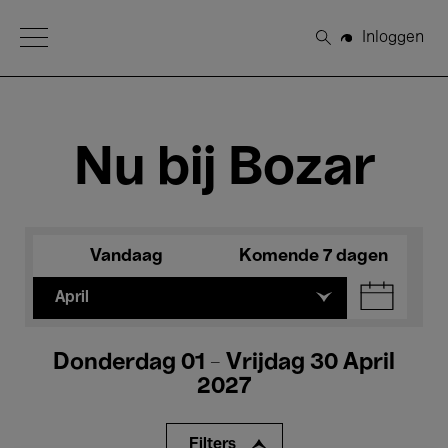
Open Menu
Inloggen
Zoeken
Nu bij Bozar
Vandaag
Komende 7 dagen
April
Donderdag 01 - Vrijdag 30 April
2027
Filters