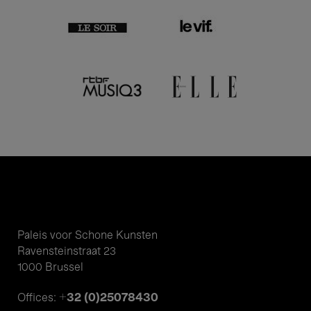
Paleis voor Schone Kunsten
Ravensteinstraat 23
1000 Brussel
+32 (0)25078430
Offices: