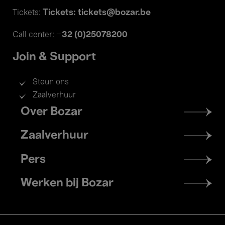
Tickets: tickets@bozar.be
Tickets:
+32 (0)25078200
Call center:
Join & Support
Steun ons
Zaalverhuur
Footer
Over Bozar
menu
Zaalverhuur
Pers
Werken bij Bozar