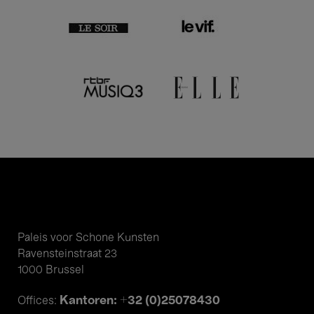
Paleis voor Schone Kunsten
Ravensteinstraat 23
1000 Brussel
Kantoren: +32 (0)25078430
Offices: