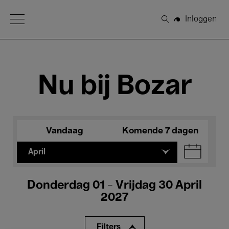
Open Menu
Inloggen
Zoeken
Nu bij Bozar
Vandaag
Komende 7 dagen
April
Donderdag 01 - Vrijdag 30 April
2027
Filters