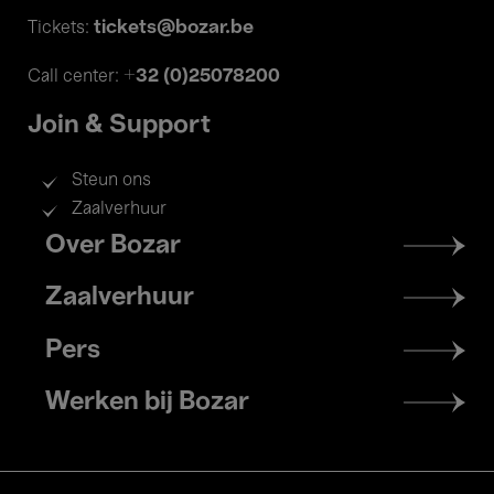
tickets@bozar.be
Tickets:
+32 (0)25078200
Call center:
Join & Support
Steun ons
Zaalverhuur
Footer
Over Bozar
menu
Zaalverhuur
Pers
Werken bij Bozar