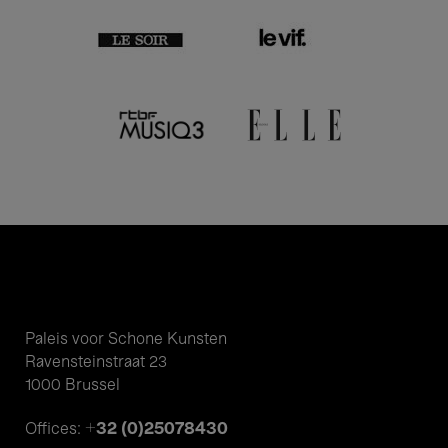
Paleis voor Schone Kunsten
Ravensteinstraat 23
1000 Brussel
+32 (0)25078430
Offices: