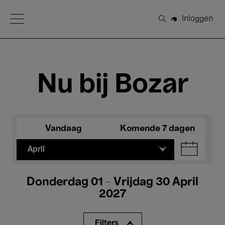
Open Menu
Inloggen
Zoeken
Nu bij Bozar
Vandaag
Komende 7 dagen
April
Donderdag 01 - Vrijdag 30 April
2027
Filters