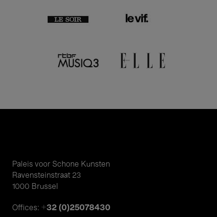
Paleis voor Schone Kunsten
Ravensteinstraat 23
1000 Brussel
+32 (0)25078430
Offices: