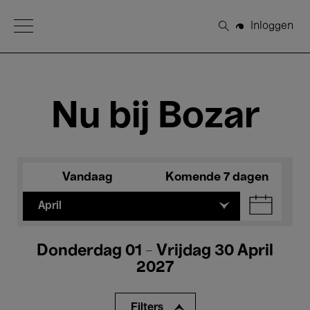
Open Menu
Inloggen
Zoeken
Nu bij Bozar
Vandaag
Komende 7 dagen
April
Donderdag 01 - Vrijdag 30 April
2027
Filters