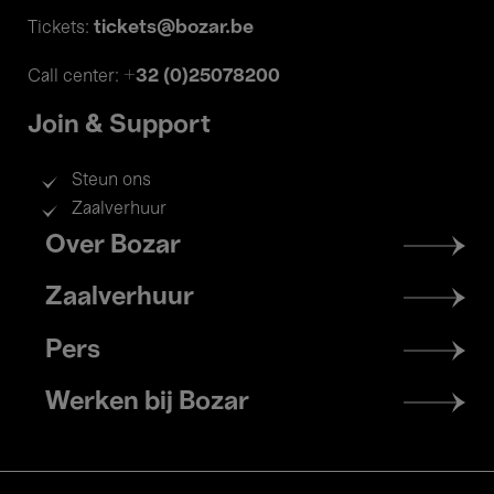
tickets@bozar.be
Tickets:
+32 (0)25078200
Call center:
Join & Support
Steun ons
Zaalverhuur
Footer
Over Bozar
menu
Zaalverhuur
Pers
Werken bij Bozar