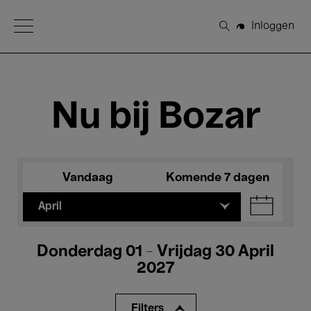
Open Menu
Inloggen
Zoeken
Nu bij Bozar
Vandaag
Komende 7 dagen
April
Donderdag 01 - Vrijdag 30 April
2027
Filters