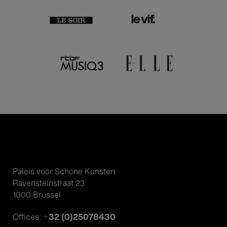
Paleis voor Schone Kunsten
Ravensteinstraat 23
1000 Brussel
+32 (0)25078430
Offices: