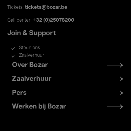
tickets@bozar.be
Tickets:
+32 (0)25078200
Call center:
Join & Support
Steun ons
Zaalverhuur
Footer
Over Bozar
menu
Zaalverhuur
Pers
Werken bij Bozar