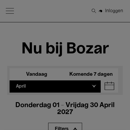
Open Menu
Inloggen
Zoeken
Nu bij Bozar
Vandaag
Komende 7 dagen
April
Donderdag 01 - Vrijdag 30 April
2027
Filters