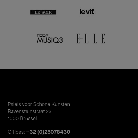
Paleis voor Schone Kunsten
Ravensteinstraat 23
1000 Brussel
+32 (0)25078430
Offices: