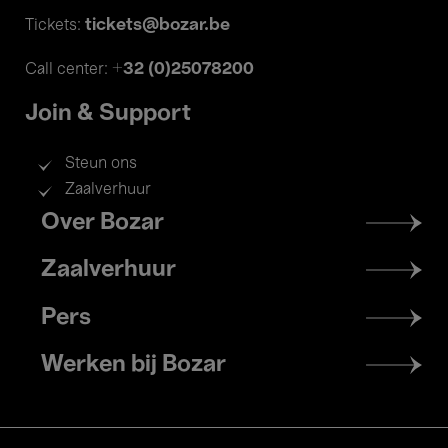
tickets@bozar.be
Tickets:
+32 (0)25078200
Call center:
Join & Support
Steun ons
Zaalverhuur
Footer
Over Bozar
menu
Zaalverhuur
Pers
Werken bij Bozar