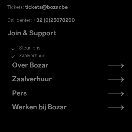
tickets@bozar.be
Tickets:
+32 (0)25078200
Call center:
Join & Support
Steun ons
Zaalverhuur
Footer
Over Bozar
menu
Zaalverhuur
Pers
Werken bij Bozar