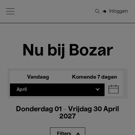
Open Menu
Inloggen
Zoeken
Nu bij Bozar
Vandaag
Komende 7 dagen
April
Donderdag 01 - Vrijdag 30 April
2027
Filters