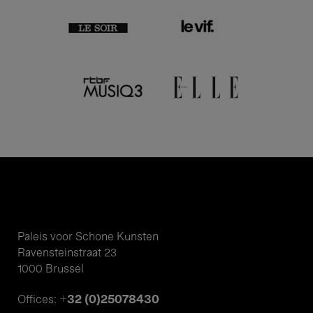
Paleis voor Schone Kunsten
Ravensteinstraat 23
1000 Brussel
+32 (0)25078430
Offices: