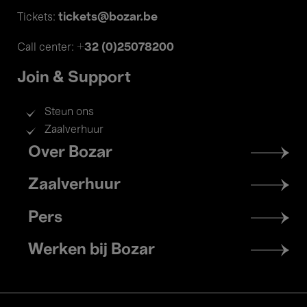
tickets@bozar.be
Tickets:
+32 (0)25078200
Call center:
Join & Support
Steun ons
Zaalverhuur
Footer
Over Bozar
menu
Zaalverhuur
Pers
Werken bij Bozar