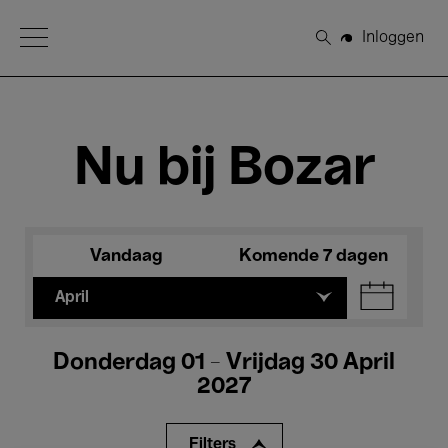
Open Menu
Inloggen
Zoeken
Nu bij Bozar
Vandaag
Komende 7 dagen
April
Donderdag 01 - Vrijdag 30 April
2027
Filters