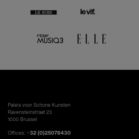
Paleis voor Schone Kunsten
Ravensteinstraat 23
1000 Brussel
+32 (0)25078430
Offices: