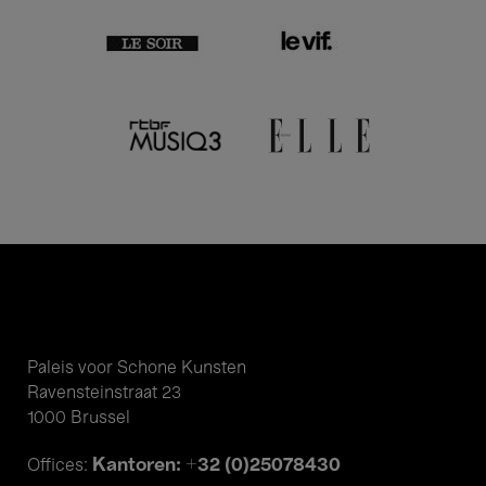
Paleis voor Schone Kunsten
Ravensteinstraat 23
1000 Brussel
Kantoren: +32 (0)25078430
Offices: