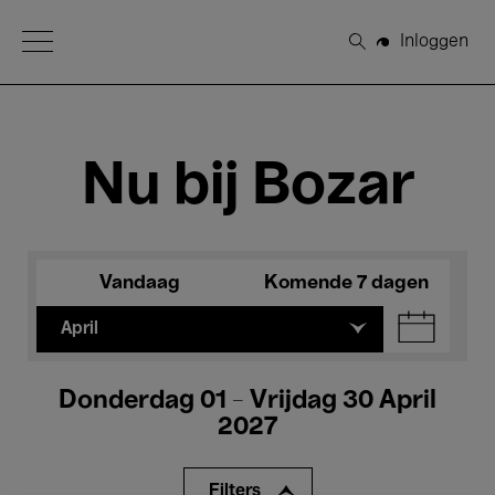
Open Menu
Inloggen
Zoeken
Nu bij Bozar
Vandaag
Komende 7 dagen
April
Donderdag 01 - Vrijdag 30 April
2027
Filters