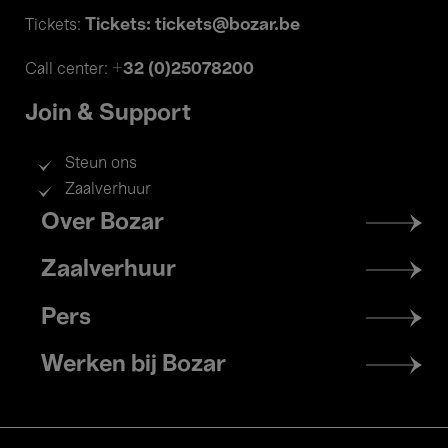
Tickets: tickets@bozar.be
Tickets:
+32 (0)25078200
Call center:
Join & Support
Steun ons
Zaalverhuur
Footer
Over Bozar
menu
Zaalverhuur
Pers
Werken bij Bozar