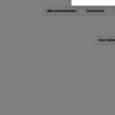
Alle evenementen
Concerten
Voor iede