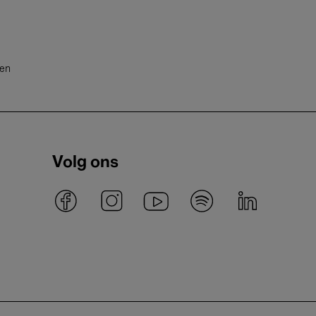
ten
Volg ons