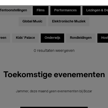
Tentoonstellingen
Films
Performances
Lezingen & D
Global Music
Elektronische Muziek
reen
Kids’ Palace
Onderwijs
Rondleidingen
Hos
0 resultaten weergeven
Toekomstige evenementen
Jammer, deze maand geen evenementen bij Bozar