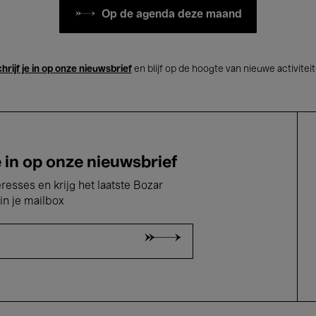
Op de agenda deze maand
hrijf je in op onze nieuwsbrief
en blijf op de hoogte van nieuwe activitei
e in op onze nieuwsbrief
eresses en krijg het laatste Bozar
in je mailbox