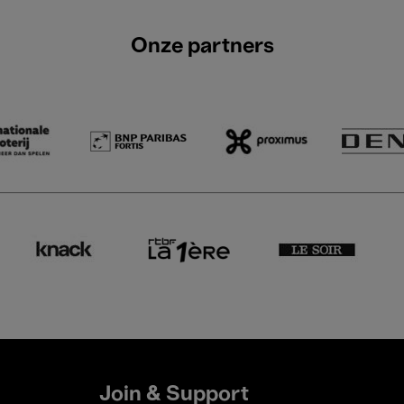
Onze partners
Join & Support