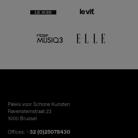
Paleis voor Schone Kunsten
Ravensteinstraat 23
1000 Brussel
+32 (0)25078430
Offices: