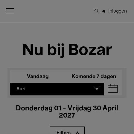
Open Menu
Inloggen
Zoeken
Nu bij Bozar
Vandaag
Komende 7 dagen
April
Donderdag 01 - Vrijdag 30 April
2027
Filters