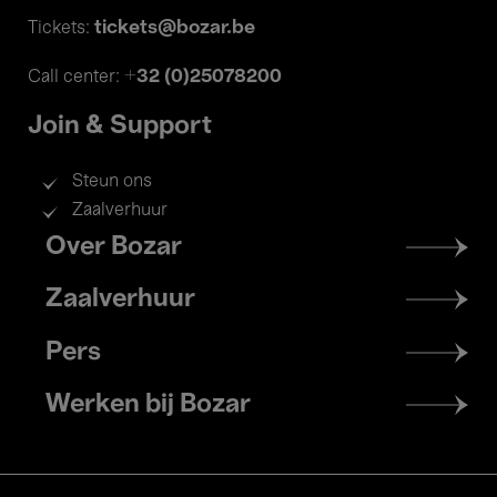
tickets@bozar.be
Tickets:
+32 (0)25078200
Call center:
Join & Support
Steun ons
Zaalverhuur
Footer
Over Bozar
menu
Zaalverhuur
Pers
Werken bij Bozar