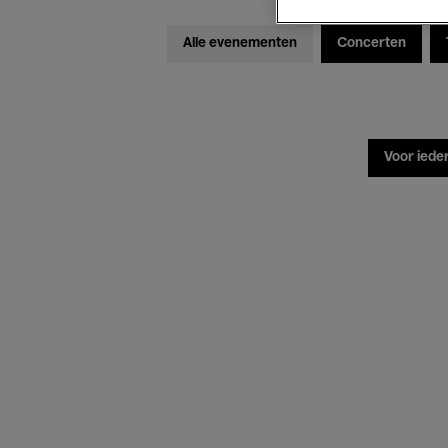
Alle evenementen
Concerten
Voor iede