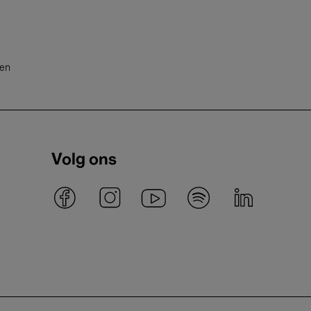
ten
Volg ons