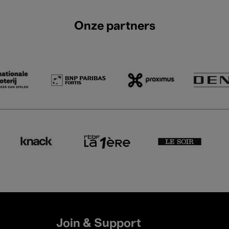
Onze partners
Join & Support