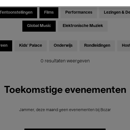
Tentoonstellingen
Films
Performances
Lezingen & D
Global Music
Elektronische Muziek
reen
Kids’ Palace
Onderwijs
Rondleidingen
Hos
0 resultaten weergeven
Toekomstige evenementen
Jammer, deze maand geen evenementen bij Bozar