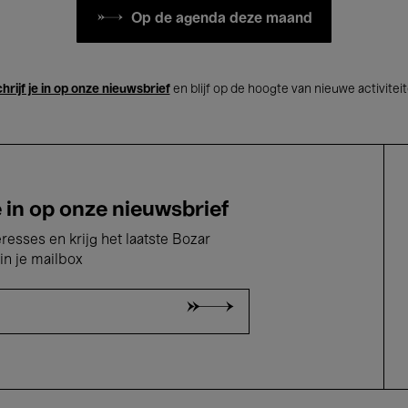
Op de agenda deze maand
hrijf je in op onze nieuwsbrief
en blijf op de hoogte van nieuwe activitei
e in op onze nieuwsbrief
eresses en krijg het laatste Bozar
in je mailbox