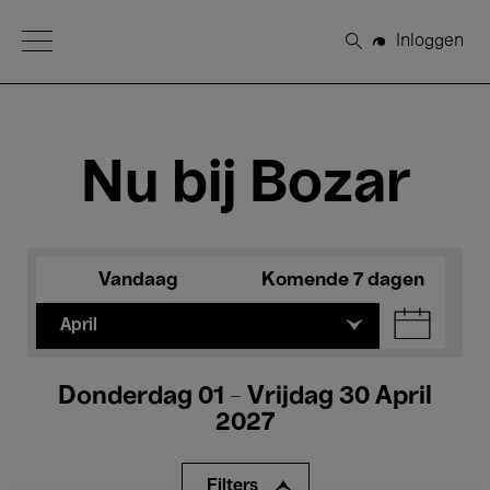
Open Menu
Inloggen
Zoeken
Nu bij Bozar
Vandaag
Komende 7 dagen
April
Donderdag 01 - Vrijdag 30 April
2027
Filters