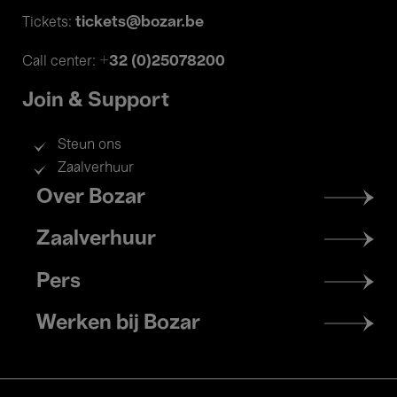
tickets@bozar.be
Tickets:
+32 (0)25078200
Call center:
Join & Support
Steun ons
Zaalverhuur
Footer
Over Bozar
menu
Zaalverhuur
Pers
Werken bij Bozar