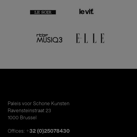
Paleis voor Schone Kunsten
Ravensteinstraat 23
1000 Brussel
+32 (0)25078430
Offices: