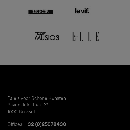
Paleis voor Schone Kunsten
Ravensteinstraat 23
1000 Brussel
+32 (0)25078430
Offices: