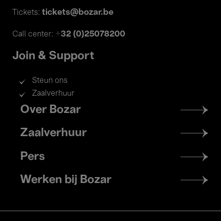
tickets@bozar.be
Tickets:
+32 (0)25078200
Call center:
Join & Support
Steun ons
Zaalverhuur
Footer
Over Bozar
menu
Zaalverhuur
Pers
Werken bij Bozar