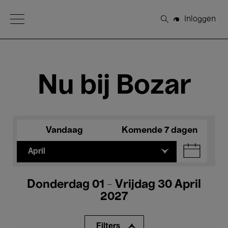
Open Menu
Inloggen
Zoeken
Nu bij Bozar
Vandaag
Komende 7 dagen
April
Donderdag 01 - Vrijdag 30 April
2027
Filters