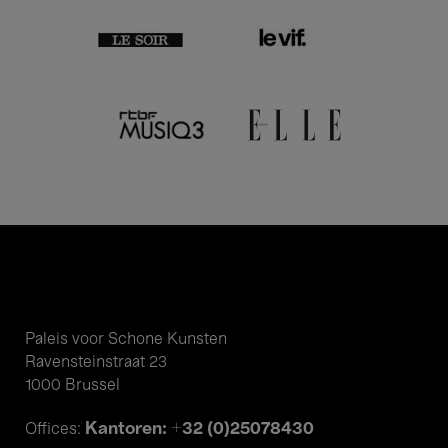
Paleis voor Schone Kunsten
Ravensteinstraat 23
1000 Brussel
Kantoren: +32 (0)25078430
Offices: