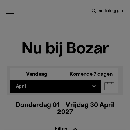
Open Menu
Inloggen
Zoeken
Nu bij Bozar
Vandaag
Komende 7 dagen
April
Donderdag 01 - Vrijdag 30 April
2027
Filters