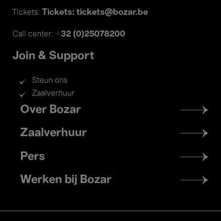
Tickets: tickets@bozar.be
Tickets:
+32 (0)25078200
Call center:
Join & Support
Steun ons
Zaalverhuur
Footer
Over Bozar
menu
Zaalverhuur
Pers
Werken bij Bozar