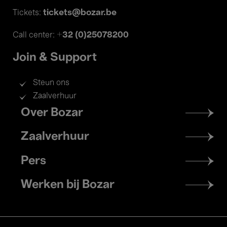
tickets@bozar.be
Tickets:
+32 (0)25078200
Call center:
Join & Support
Steun ons
Zaalverhuur
Footer
Over Bozar
menu
Zaalverhuur
Pers
Werken bij Bozar