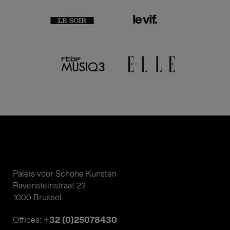
Paleis voor Schone Kunsten
Ravensteinstraat 23
1000 Brussel
+32 (0)25078430
Offices: