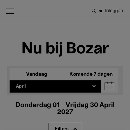
Open Menu
Inloggen
Zoeken
Nu bij Bozar
Vandaag
Komende 7 dagen
April
Donderdag 01 - Vrijdag 30 April
2027
Filters