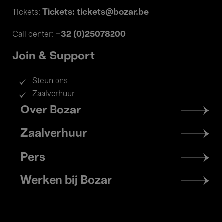
Tickets: tickets@bozar.be
Tickets:
+32 (0)25078200
Call center:
Join & Support
Steun ons
Zaalverhuur
Footer
Over Bozar
menu
Zaalverhuur
Pers
Werken bij Bozar