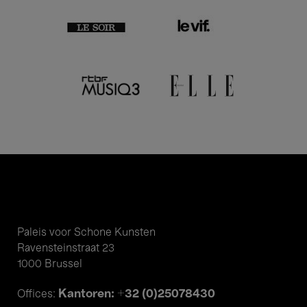
Paleis voor Schone Kunsten
Ravensteinstraat 23
1000 Brussel
Kantoren: +32 (0)25078430
Offices: