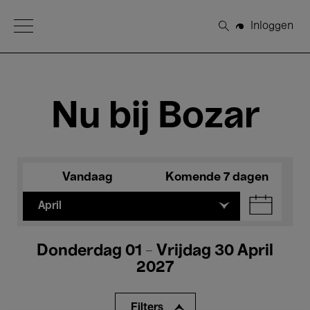
Open Menu
Inloggen
Zoeken
Nu bij Bozar
Vandaag
Komende 7 dagen
April
Donderdag 01 - Vrijdag 30 April
2027
Filters