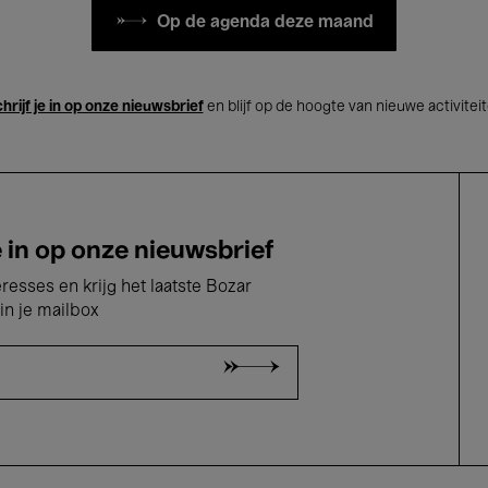
Op de agenda deze maand
hrijf je in op onze nieuwsbrief
en blijf op de hoogte van nieuwe activitei
e in op onze nieuwsbrief
eresses en krijg het laatste Bozar
in je mailbox