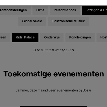
Tentoonstellingen
Films
Performances
Lezingen & D
Global Music
Elektronische Muziek
reen
Kids’ Palace
Onderwijs
Rondleidingen
Hos
0 resultaten weergeven
Toekomstige evenementen
Jammer, deze maand geen evenementen bij Bozar