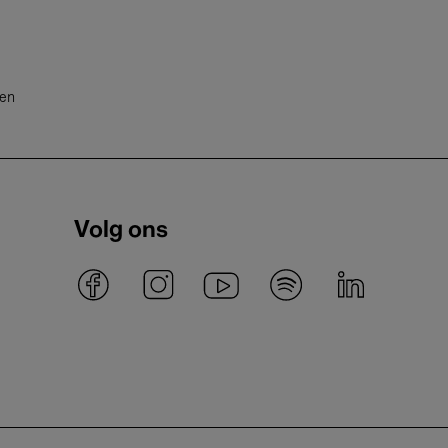
ten
Volg ons