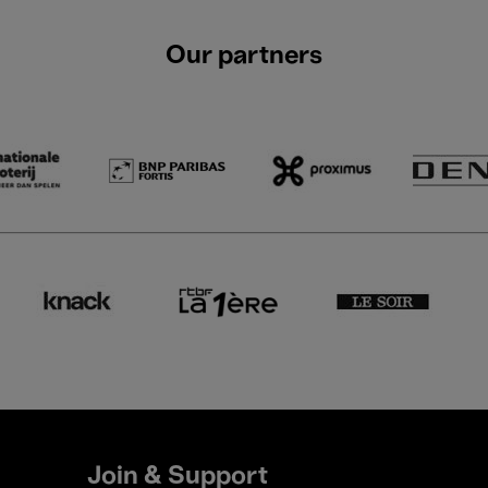
Our partners
Join & Support