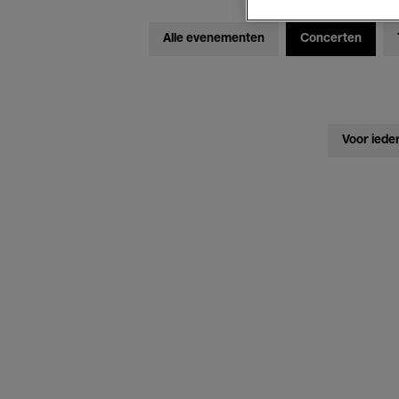
Alle evenementen
Concerten
Voor iede