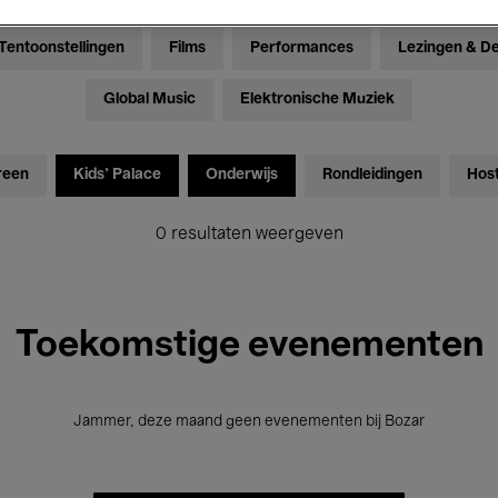
Tentoonstellingen
Films
Performances
Lezingen & D
Global Music
Elektronische Muziek
reen
Kids’ Palace
Onderwijs
Rondleidingen
Hos
0 resultaten weergeven
Toekomstige evenementen
Jammer, deze maand geen evenementen bij Bozar