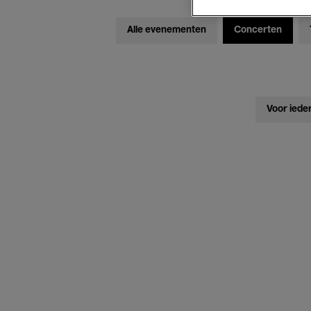
Alle evenementen
Concerten
Voor iede