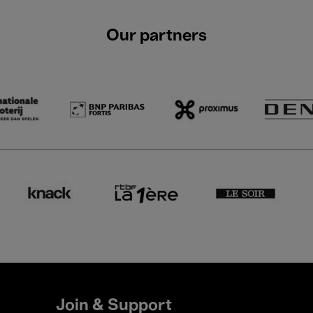
Our partners
Join & Support