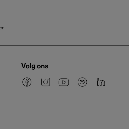
ten
Volg ons