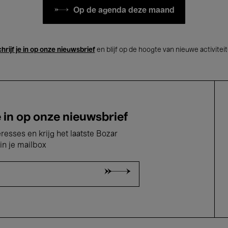
Op de agenda deze maand
hrijf je in op onze nieuwsbrief
en blijf op de hoogte van nieuwe activitei
e in op onze nieuwsbrief
eresses en krijg het laatste Bozar
in je mailbox