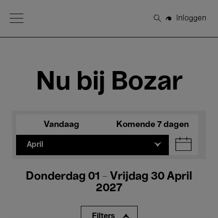
Open Menu
Inloggen
Zoeken
Nu bij Bozar
Vandaag
Komende 7 dagen
April
Donderdag 01 - Vrijdag 30 April
2027
Filters