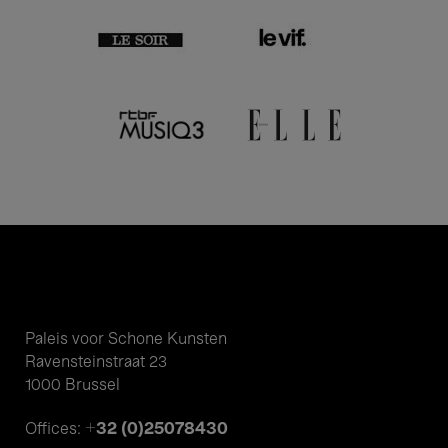
Paleis voor Schone Kunsten
Ravensteinstraat 23
1000 Brussel
+32 (0)25078430
Offices: