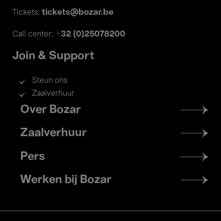
tickets@bozar.be
Tickets:
+32 (0)25078200
Call center:
Join & Support
Steun ons
Zaalverhuur
Footer
Over Bozar
menu
Zaalverhuur
Pers
Werken bij Bozar