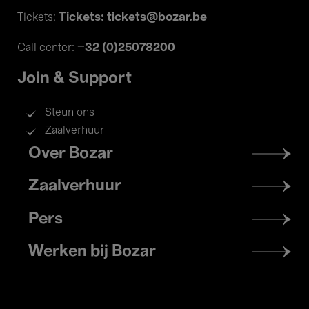
Tickets: tickets@bozar.be
Tickets:
+32 (0)25078200
Call center:
Join & Support
Steun ons
Zaalverhuur
Footer
Over Bozar
menu
Zaalverhuur
Pers
Werken bij Bozar