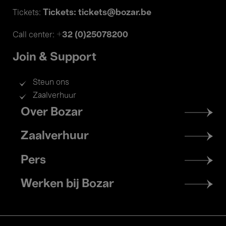
Tickets: tickets@bozar.be
Tickets:
+32 (0)25078200
Call center:
Join & Support
Steun ons
Zaalverhuur
Footer
Over Bozar
menu
Zaalverhuur
Pers
Werken bij Bozar