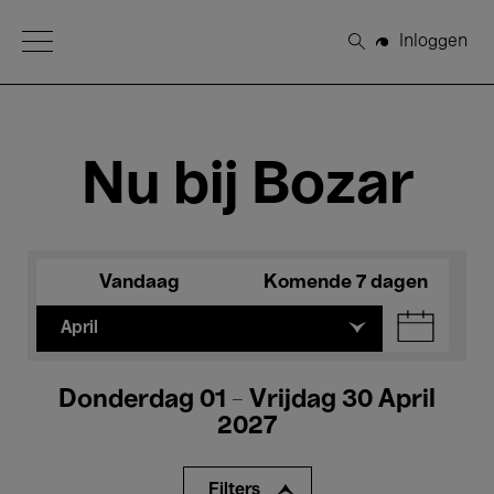
Open Menu
Inloggen
Zoeken
Nu bij Bozar
Vandaag
Komende 7 dagen
April
Donderdag 01 - Vrijdag 30 April
2027
Filters