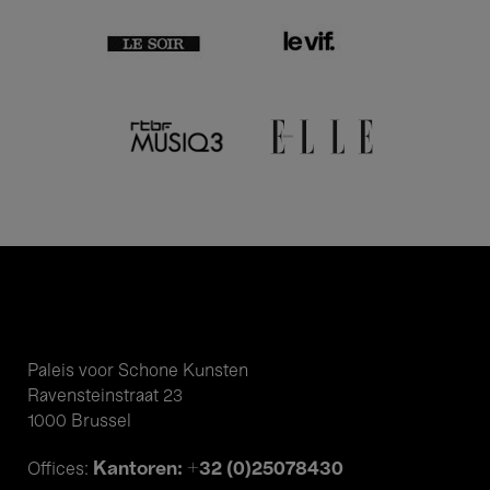
Paleis voor Schone Kunsten
Ravensteinstraat 23
1000 Brussel
Kantoren: +32 (0)25078430
Offices: