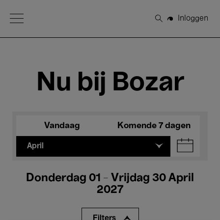
Open Menu
Inloggen
Zoeken
Nu bij Bozar
Vandaag
Komende 7 dagen
April
Donderdag 01 - Vrijdag 30 April
2027
Filters