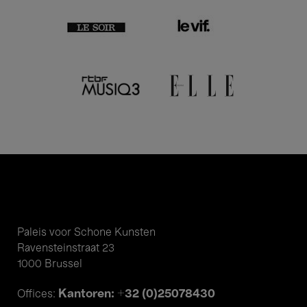
Paleis voor Schone Kunsten
Ravensteinstraat 23
1000 Brussel
Kantoren: +32 (0)25078430
Offices: