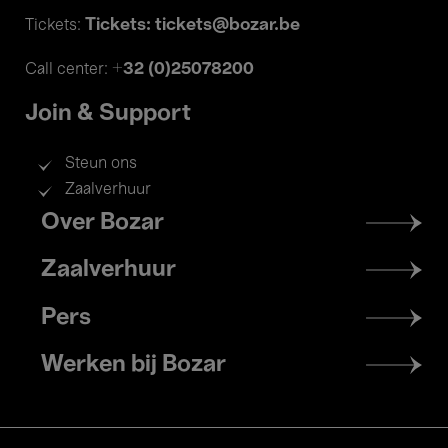
Tickets: tickets@bozar.be
Tickets:
+32 (0)25078200
Call center:
Join & Support
Steun ons
Zaalverhuur
Footer
Over Bozar
menu
Zaalverhuur
Pers
Werken bij Bozar