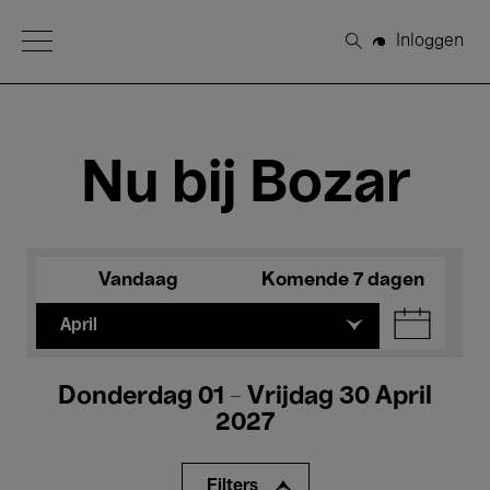
Open Menu
Inloggen
Zoeken
Nu bij Bozar
Vandaag
Komende 7 dagen
April
Donderdag 01 - Vrijdag 30 April
2027
Filters