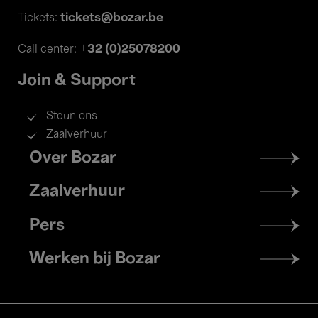
tickets@bozar.be
Tickets:
+32 (0)25078200
Call center:
Join & Support
Steun ons
Zaalverhuur
Footer
Over Bozar
menu
Zaalverhuur
Pers
Werken bij Bozar