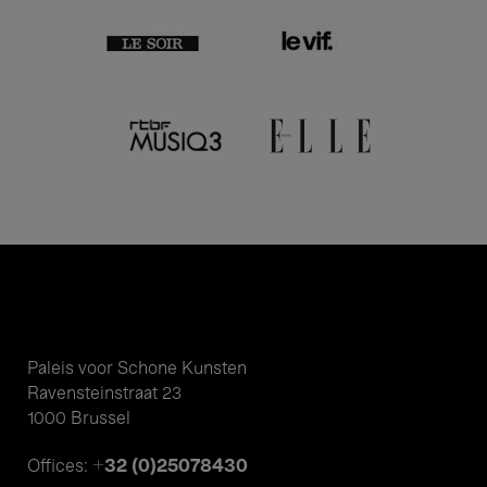
Paleis voor Schone Kunsten
Ravensteinstraat 23
1000 Brussel
+32 (0)25078430
Offices: