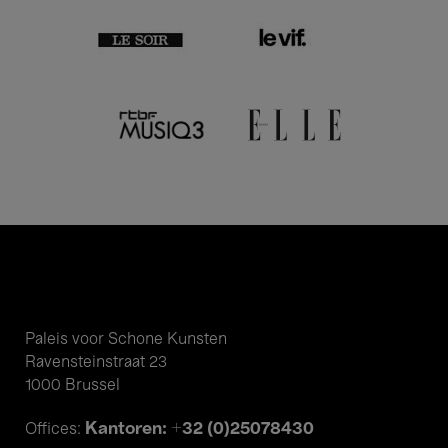
Paleis voor Schone Kunsten
Ravensteinstraat 23
1000 Brussel
Kantoren: +32 (0)25078430
Offices: