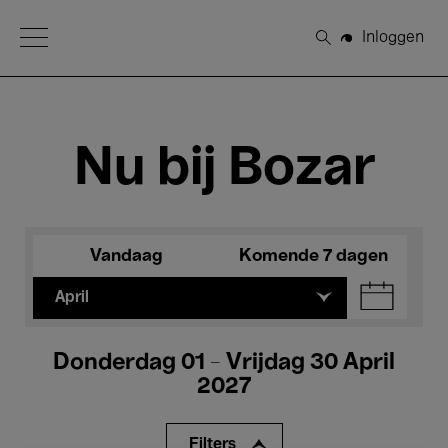
Open Menu
Inloggen
Zoeken
Nu bij Bozar
Vandaag
Komende 7 dagen
April
Donderdag 01 - Vrijdag 30 April
2027
Filters