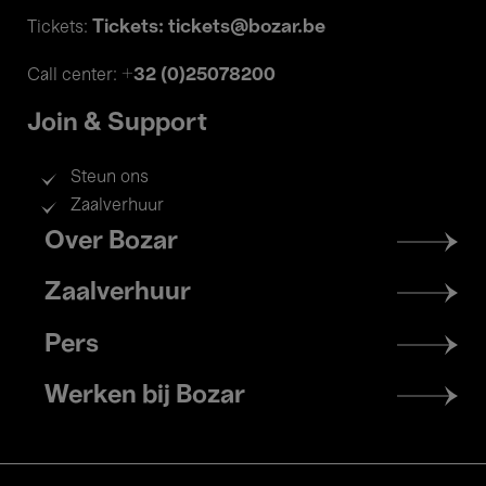
Tickets: tickets@bozar.be
Tickets:
+32 (0)25078200
Call center:
Join & Support
Steun ons
Zaalverhuur
Footer
Over Bozar
menu
Zaalverhuur
Pers
Werken bij Bozar