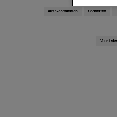
Alle evenementen
Concerten
Voor iede