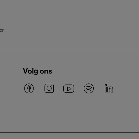
ten
Volg ons