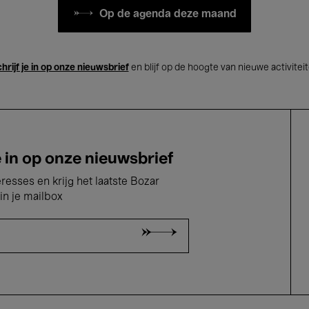
Op de agenda deze maand
hrijf je in op onze nieuwsbrief
en blijf op de hoogte van nieuwe activitei
e in op onze nieuwsbrief
eresses en krijg het laatste Bozar
in je mailbox