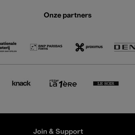
Onze partners
Join & Support