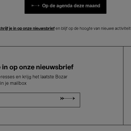
Op de agenda deze maand
hrijf je in op onze nieuwsbrief
en blijf op de hoogte van nieuwe activitei
e in op onze nieuwsbrief
eresses en krijg het laatste Bozar
in je mailbox