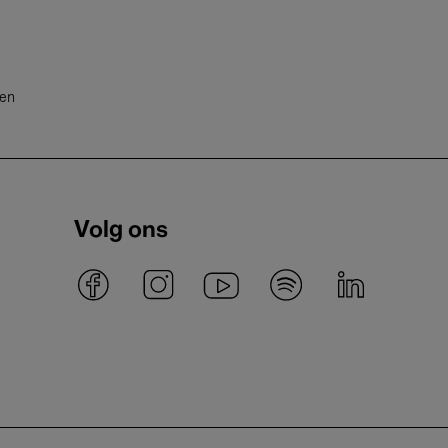
ten
Volg ons