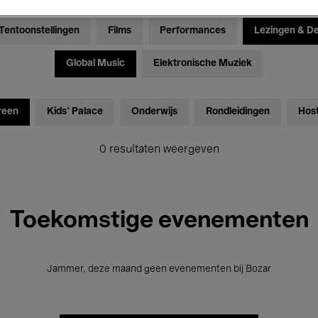
Tentoonstellingen
Films
Performances
Lezingen & D
Global Music
Elektronische Muziek
reen
Kids’ Palace
Onderwijs
Rondleidingen
Hos
0 resultaten weergeven
Toekomstige evenementen
Jammer, deze maand geen evenementen bij Bozar