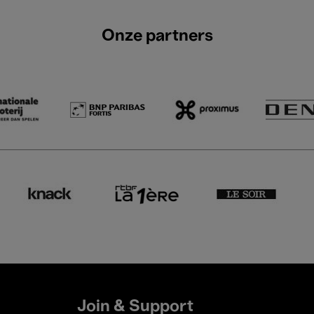
Onze partners
Join & Support