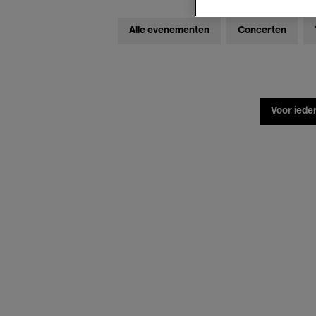
Alle evenementen
Concerten
Voor iede