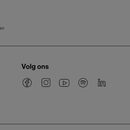
ten
Volg ons