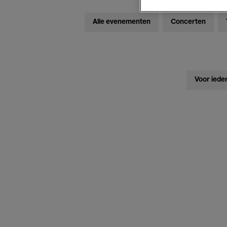
Alle evenementen
Concerten
Voor iede