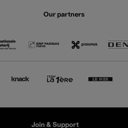
Our partners
Join & Support