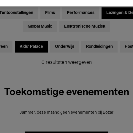
Tentoonstellingen
Films
Performances
Lezingen & D
Global Music
Elektronische Muziek
reen
Kids’ Palace
Onderwijs
Rondleidingen
Hos
0 resultaten weergeven
Toekomstige evenementen
Jammer, deze maand geen evenementen bij Bozar