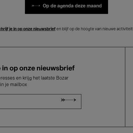
Op de agenda deze maand
hrijf je in op onze nieuwsbrief
en blijf op de hoogte van nieuwe activitei
e in op onze nieuwsbrief
eresses en krijg het laatste Bozar
in je mailbox