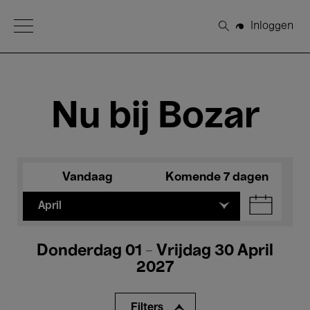
Open Menu
Inloggen
Zoeken
Nu bij Bozar
Vandaag
Komende 7 dagen
April
Donderdag 01 - Vrijdag 30 April
2027
Filters