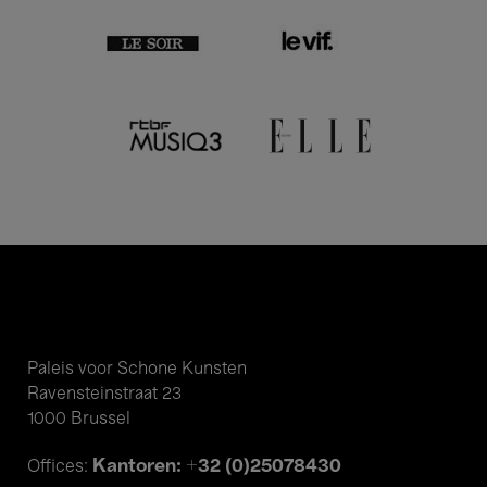
Paleis voor Schone Kunsten
Ravensteinstraat 23
1000 Brussel
Kantoren: +32 (0)25078430
Offices: