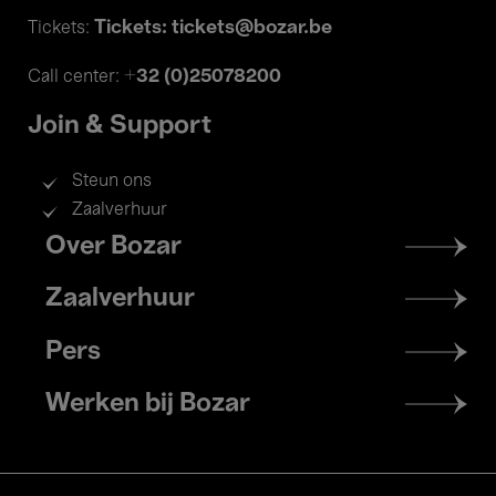
Tickets: tickets@bozar.be
Tickets:
+32 (0)25078200
Call center:
Join & Support
Steun ons
Zaalverhuur
Footer
Over Bozar
menu
Zaalverhuur
Pers
Werken bij Bozar